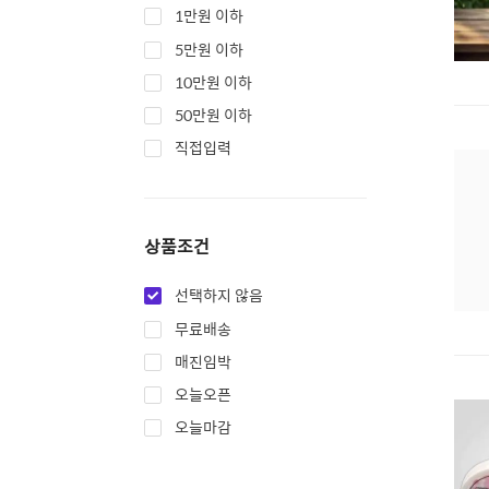
1만원 이하
5만원 이하
10만원 이하
50만원 이하
직접입력
상품조건
선택하지 않음
무료배송
매진임박
오늘오픈
오늘마감