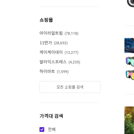
쇼핑몰
마이리얼트립
78,118
11번가
28,652
케이케이데이
13,277
알리익스프레스
4,235
하이마트
1,599
모든 쇼핑몰 검색
가격대 검색
전체