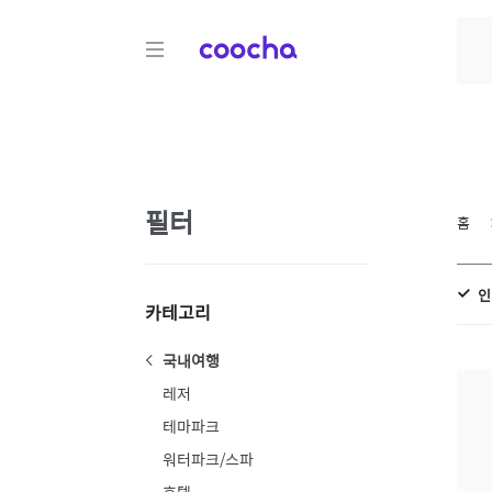
COOCHA
필터
홈
인
카테고리
국내여행
레저
테마파크
워터파크/스파