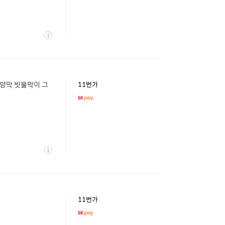
상
세
차양막 빗물막이 그
11번가
상
세
11번가