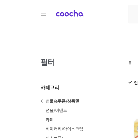
COOCHA
필터
홈
인
카테고리
선물/e쿠폰/상품권
선물/이벤트
카페
베이커리/아이스크림