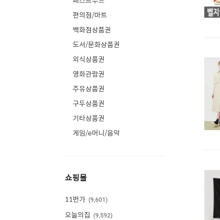
패스트푸드
편의점/마트
백화점상품권
도서/문화상품권
외식상품권
영화관람권
주유상품권
구두상품권
기타상품권
게임/e머니/음악
쇼핑몰
11번가
9,601
오늘의집
9,592