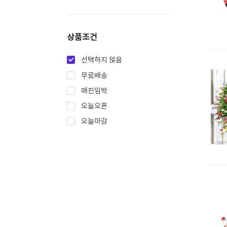
상품조건
선택하지 않음
무료배송
매진임박
오늘오픈
오늘마감