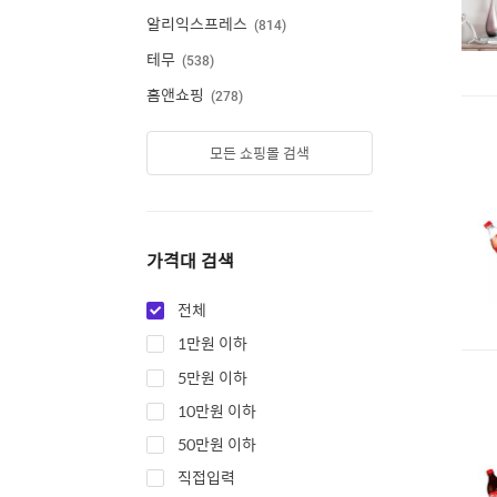
알리익스프레스
814
테무
538
홈앤쇼핑
278
모든 쇼핑몰 검색
가격대 검색
전체
1만원 이하
5만원 이하
10만원 이하
50만원 이하
직접입력