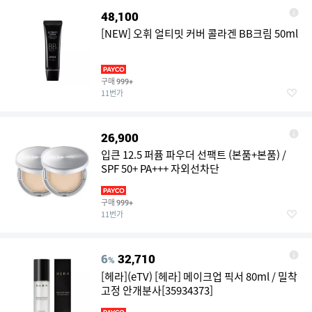
48,100
[NEW] 오휘 얼티밋 커버 콜라겐 BB크림 50ml
구매
999+
11번가
26,900
입큰 12.5 퍼퓸 파우더 선팩트 (본품+본품) /
SPF 50+ PA+++ 자외선차단
구매
999+
11번가
6
32,710
%
[헤라](eTV) [헤라] 메이크업 픽서 80ml / 밀착
고정 안개분사[35934373]