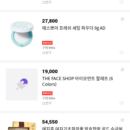
11번가
27,800
에스쁘아 프레쉬 세팅 파우더 9g AD
구매
999+
11번가
19,000
THE FACE SHOP 아이모먼트 팔레트 (6
Colors)
구매
999+
11번가
54,550
에지후 여자기초화장품 발효한방 골드 순금분