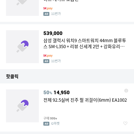
11번가
539,000
삼성 갤럭시 워치9 스마트워치 44mm 블루투
스 SM-L350 + 리뷰 신세계 2만 + 강화유리필
름 2매
11번가
핫클릭
50
14,950
%
전체 92.5실버 진주 펄 귀걸이(6mm) EA1002
구매
999+
G마켓