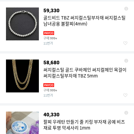
59,330
골드비드 TBZ 써지컬스틸부자재 써지컬스틸
남녀공용 볼팔찌(4mm)
구매
999+
11번가
58,680
써지컬스틸 골드 쿠바체인 써지컬체인 목걸이
써지컬스틸부자재 TBZ 5mm
구매
999+
11번가
40,330
팔찌 우레탄 만들기 줄 키링 부자재 공예 비즈
재료 투명 악세사리 1mm