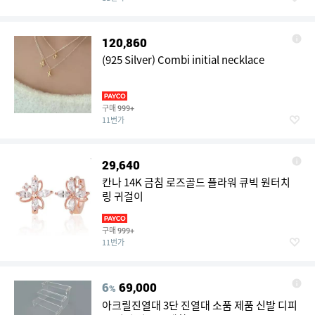
120,860
(925 Silver) Combi initial necklace
구매
999+
11번가
29,640
칸나 14K 금침 로즈골드 플라워 큐빅 원터치
링 귀걸이
구매
999+
11번가
6
69,000
%
아크릴진열대 3단 진열대 소품 제품 신발 디피