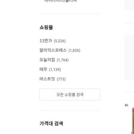
하이라이터/블러셔
쇼핑몰
11번가
5,226
알리익스프레스
1,835
오늘의집
1,764
테무
1,139
머스트잇
773
모든 쇼핑몰 검색
가격대 검색