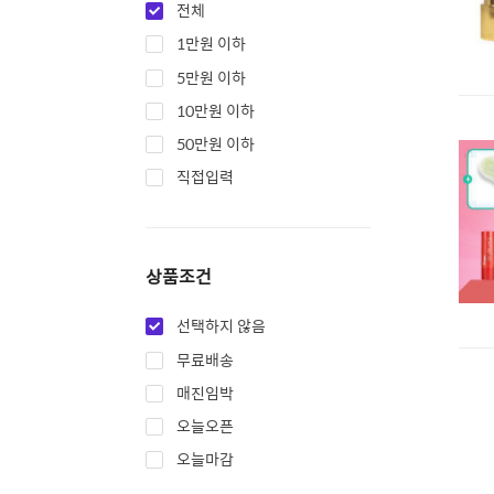
전체
1만원 이하
5만원 이하
10만원 이하
50만원 이하
직접입력
상품조건
선택하지 않음
무료배송
매진임박
오늘오픈
오늘마감