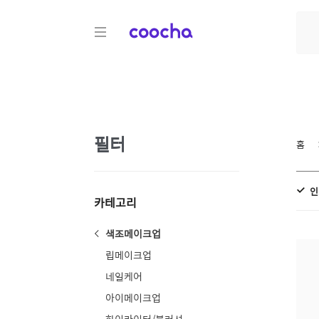
COOCHA
필터
홈
인
카테고리
색조메이크업
립메이크업
네일케어
아이메이크업