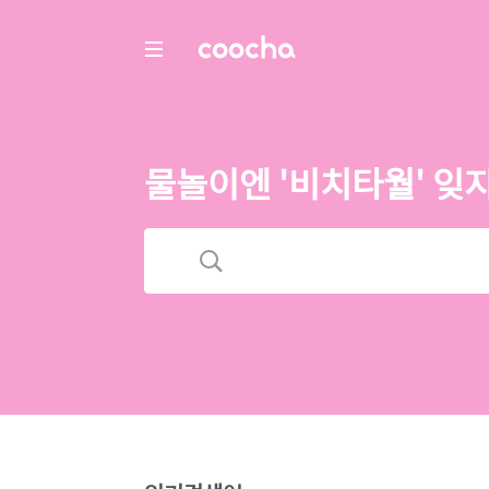
COOCHA
물놀이엔 '비치타월' 잊