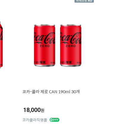
코카-콜라 제로 CAN 190ml 30개
18,000
원
코카콜라직영몰